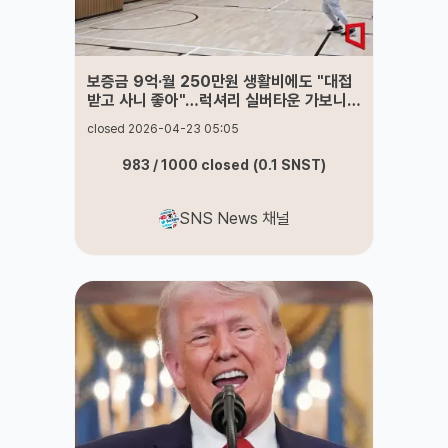
보증금 9억·월 250만원 생활비에도 "대접
받고 사니 좋아"…럭셔리 실버타운 가보니
[문열리는실버주택]
closed 2026-04-23 05:05
983
/
1000
closed
(
0.1
SNST
)
SNS News 채널