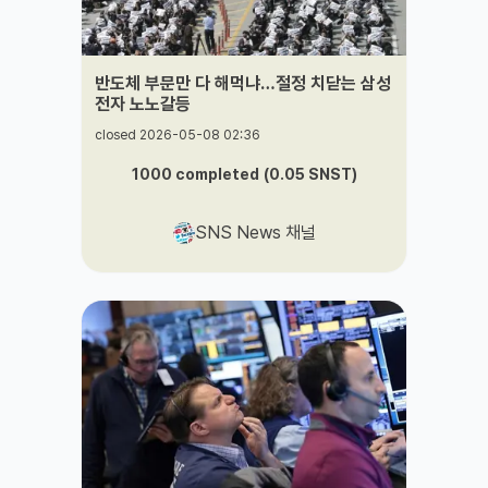
반도체 부문만 다 해먹냐…절정 치닫는 삼성
전자 노노갈등
closed 2026-05-08 02:36
1000
completed
(
0.05
SNST
)
SNS News 채널