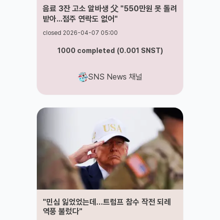
음료 3잔 고소 알바생 父 "550만원 못 돌려
받아...점주 연락도 없어"
closed 2026-04-07 05:00
1000
completed
(
0.001
SNST
)
SNS News 채널
"민심 잃었었는데…트럼프 참수 작전 되레
역풍 불렀다"