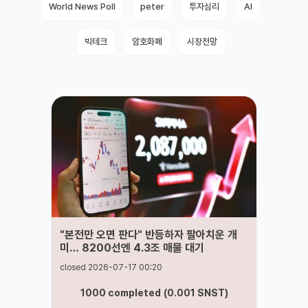
World News Poll
peter
투자심리
AI
빅테크
암호화폐
시장전망
"본전만 오면 판다" 반등하자 팔아치운 개
미… 8200선엔 4.3조 매물 대기
closed 2026-07-17 00:20
1000
completed
(
0.001
SNST
)