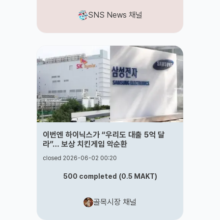
SNS News 채널
이번엔 하이닉스가 “우리도 대출 5억 달
라”… 보상 치킨게임 악순환
closed 2026-06-02 00:20
500
completed
(
0.5
MAKT
)
골목시장 채널