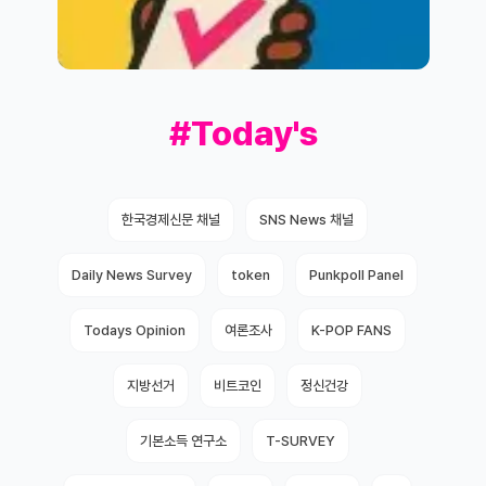
#Today's
한국경제신문 채널
SNS News 채널
Daily News Survey
token
Punkpoll Panel
Todays Opinion
여론조사
K-POP FANS
지방선거
비트코인
정신건강
기본소득 연구소
T-SURVEY