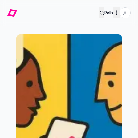
Polls